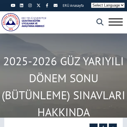
ERÜ Anasayfa
×
2025-2026 GÜZ YARIYILI
DÖNEM SONU
(BÜTÜNLEME) SINAVLARI
HAKKINDA