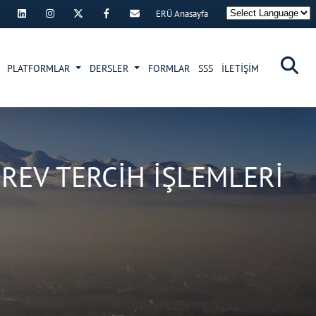
ERÜ Anasayfa
×
PLATFORMLAR
DERSLER
FORMLAR
SSS
İLETİŞİM
REV TERCİH İŞLEMLERİ