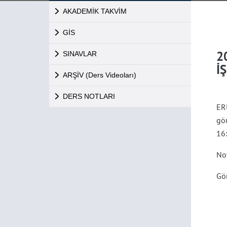
AKADEMİK TAKVİM
GİS
2
SINAVLAR
İ
ARŞİV (Ders Videoları)
DERS NOTLARI
ER
gö
16:
Not
Gör