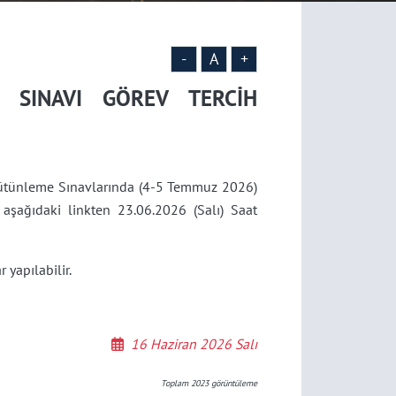
-
A
+
 SINAVI GÖREV TERCİH
tünleme Sınavlarında (4-5 Temmuz 2026)
aşağıdaki linkten 23.06.2026 (Salı) Saat
yapılabilir.
16 Haziran 2026 Salı
Toplam
2023
görüntüleme