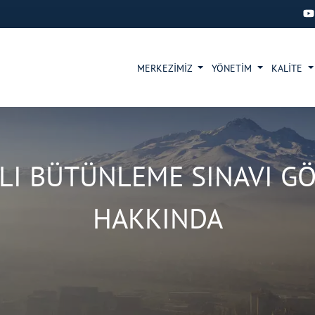
MERKEZİMİZ
YÖNETİM
KALİTE
ILI BÜTÜNLEME SINAVI GÖ
HAKKINDA