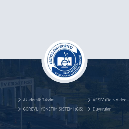
Akademik Takvim
ARŞİV (Ders Videola
GÖREVLİ YÖNETİM SİSTEMİ (GİS)
Duyurular