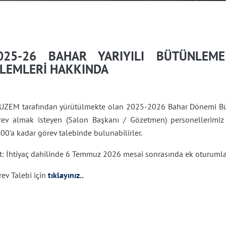
025-26 BAHAR YARIYILI BÜTÜNLEME
ŞLEMLERİ HAKKINDA
UZEM tarafından yürütülmekte olan 2025-2026 Bahar Dönemi Bü
rev almak isteyen (Salon Başkanı / Gözetmen) personellerimiz 
00'a kadar görev talebinde bulunabilirler.
: İhtiyaç dahilinde 6 Temmuz 2026 mesai sonrasında ek oturumlar 
ev Talebi için
tıklayınız..