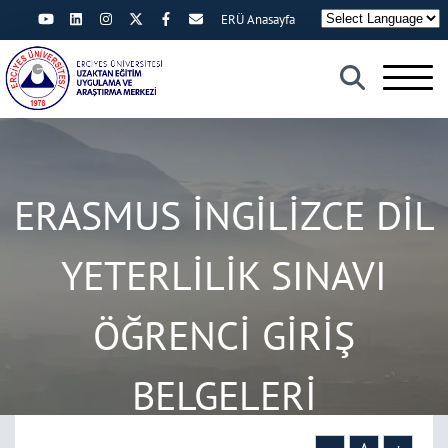
ERÜ Anasayfa
×
ERASMUS İNGİLİZCE DİL
YETERLİLİK SINAVI
ÖĞRENCİ GİRİŞ
BELGELERİ