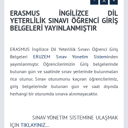
YAYINLANMIŞTIR
-
A
+
ERASMUS İNGİLİZCE DİL
YETERLİLİK SINAVI ÖĞRENCİ GİRİŞ
BELGELERİ YAYINLANMIŞTIR
ERASMUS İngilizce Dil Yeterlilik Sınavı Öğrenci Giriş
Belgeleri
ERUZEM Sınav Yönetim Sistemi
nden
yayımlanmıştır. Öğrencilerimizin Giriş belgelerinde
bulunan gün ve saatinde sınav yerlerinde bulunmaları
rica olunur. Sınav oturumunu kaçıran öğrencilerimiz,
giriş belgelerinde bulunan gün ve saat dışında
herhangi bir oturumda sınava alınmayacaktır.
SINAV YÖNETİM SİSTEMİNE ULAŞMAK
İÇİN
TIKLAYINIZ
...