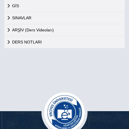
GİS
SINAVLAR
ARŞİV (Ders Videoları)
DERS NOTLARI