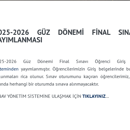
025-2026 GÜZ DÖNEMİ FİNAL SINA
AYIMLANMASI
25-2026 Güz Dönemi Final Sınavı Öğrenci Giriş
steminden
yayımlanmıştır. Öğrencilerimizin Giriş belgelerinde 
lunmaları rica olunur. Sınav oturumunu kaçıran öğrencilerimiz
ında herhangi bir oturumda sınava alınmayacaktır.
NAV YÖNETİM SİSTEMİNE ULAŞMAK İÇİN
TIKLAYINIZ
...