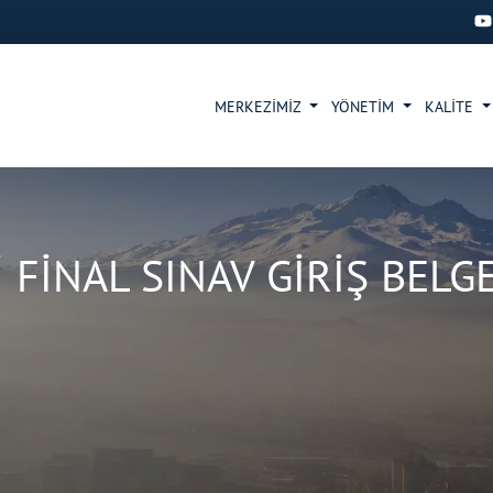
MERKEZİMİZ
YÖNETİM
KALİTE
 FİNAL SINAV GİRİŞ BELG