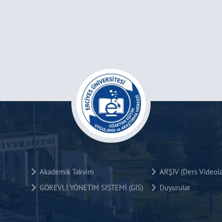
Akademik Takvim
ARŞİV (Ders Videola
GÖREVLİ YÖNETİM SİSTEMİ (GİS)
Duyurular