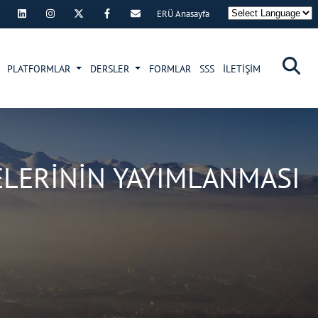
ERÜ Anasayfa
×
PLATFORMLAR
DERSLER
FORMLAR
SSS
İLETİŞİM
ELERİNİN YAYIMLANMASI