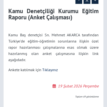
-
A
+
Kamu Denetçiliği Kurumu Eğitim
Raporu (Anket Çalışması)
Kamu Baş denetçisi Sn. Mehmet AKARCA tarafından
Türkiye'de eğitim-öğretimin sorunlarına ilişkin özel
rapor hazırlanması çalışmalarına esas olmak üzere
hazırlanmış olan anket çalışmasına ilişkin link
aşağıdadır.
Ankete katılmak için
Tıklayınız
19 Şubat 2026 Perşembe
Toplam
69
görüntüleme