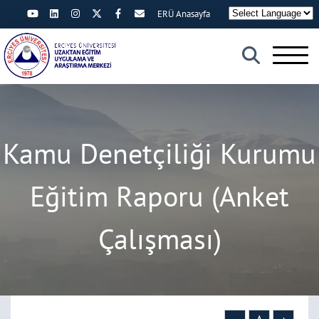
ERÜ Anasayfa
×
Kamu Denetçiliği Kurumu
Eğitim Raporu (Anket
Çalışması)