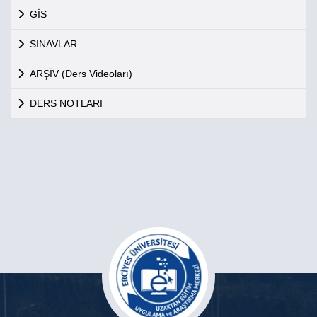
GİS
SINAVLAR
ARŞİV (Ders Videoları)
DERS NOTLARI